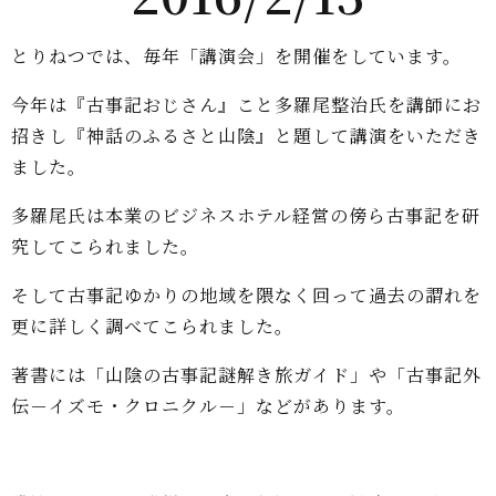
とりねつでは、毎年「講演会」を開催をしています。
今年は『古事記おじさん』こと多羅尾整治氏を講師にお
招きし『神話のふるさと山
陰』と題して講演をいただき
ました。
多羅尾氏は本業のビジネスホテル経営の傍ら古事記を研
究してこられました。
そして古事記ゆかりの地域を隈なく回って過去の謂れを
更に詳しく調べてこられまし
た。
著書には「山陰の古事記謎解き旅ガイド」や「古事記外
伝－イズモ・クロニクル－」
などがあります。