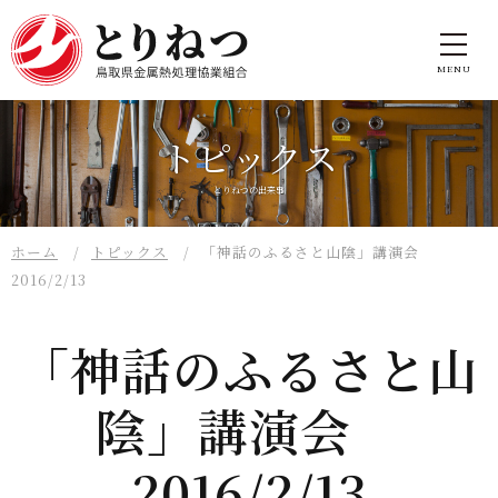
トピックス
とりねつの出来事
ホーム
トピックス
「神話のふるさと山陰」講演会
2016/2/13
「神話のふるさと山
陰」講演会
2016/2/13