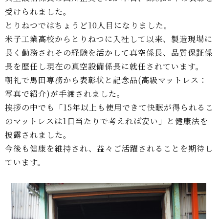
受けられました。
とりねつではちょうど10人目になりました。
米子工業高校からとりねつに入社して以来、製造現場に
長く勤務されその経験を活かして真空係長、品質保証係
長を歴任し現在の真空設備係長に就任されています。
朝礼で馬田専務から表彰状と記念品(高級マットレス：
写真で紹介)が手渡されました。
挨拶の中でも「15年以上も使用できて快眠が得られるこ
のマットレスは1日当たりで考えれば安い」と健康法を
披露されました。
今後も健康を維持され、益々ご活躍されることを期待し
ています。