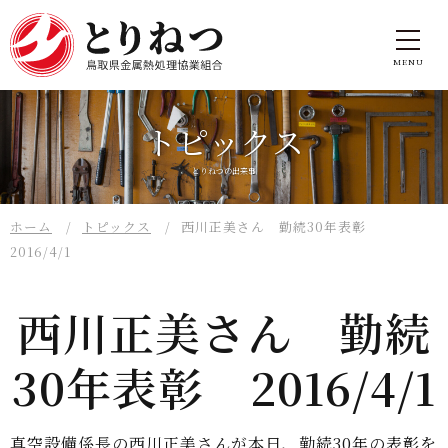
トピックス
とりねつの出来事
ホーム
トピックス
西川正美さん 勤続30年表彰
2016/4/1
西川正美さん 勤続
30年表彰 2016/4/1
真空設備係長の西川正美さんが本日、勤続30年の表彰を