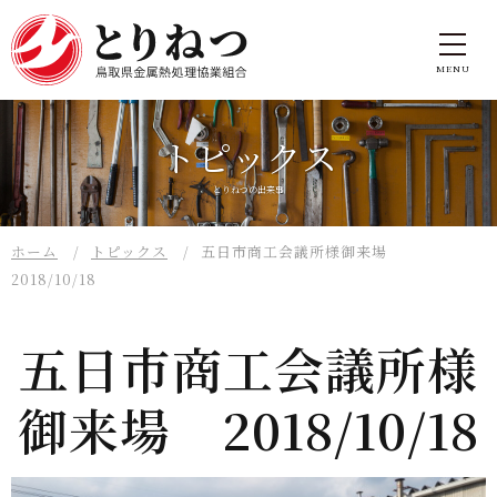
トピックス
とりねつの出来事
ホーム
トピックス
五日市商工会議所様御来場
2018/10/18
五日市商工会議所様
御来場 2018/10/18