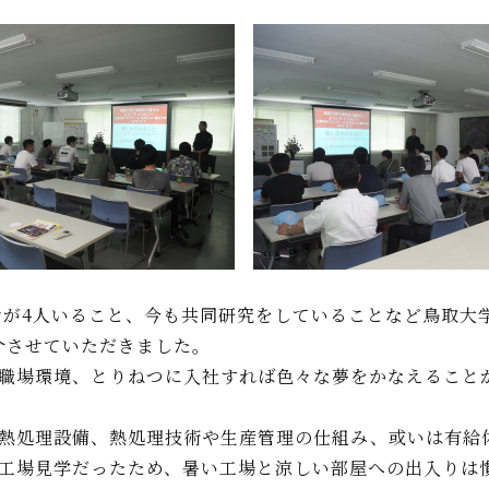
が4人いること、今も共同研究をしていることなど鳥取大
介させていただきました。
職場環境、とりねつに入社すれば色々な夢をかなえること
熱処理設備、熱処理技術や生産管理の仕組み、或いは有給
工場見学だったため、暑い工場と涼しい部屋への出入りは