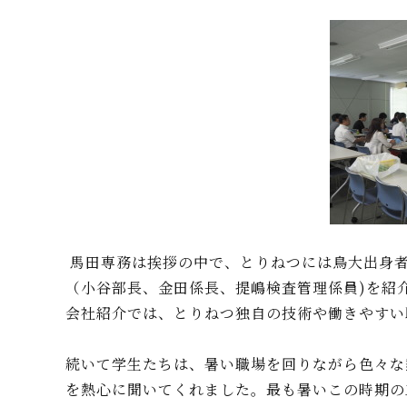
馬田専務は挨拶の中で、とりねつには鳥大出身者
（小谷部長、金田係長、提嶋検査管理係員)を紹
会社紹介では、とりねつ独自の技術や働きやすい
続いて学生たちは、暑い職場を回りながら色々な
を熱心に聞いてくれました。最も暑いこの時期の