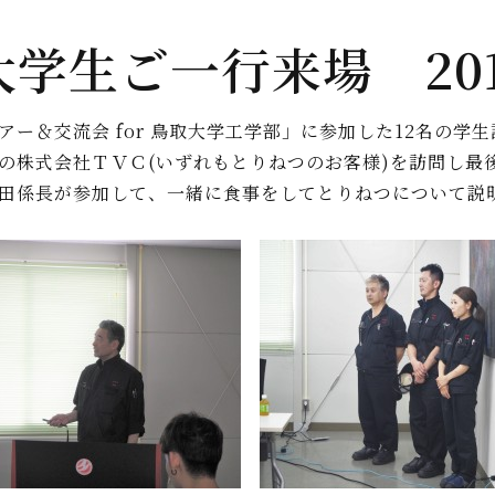
学生ご一行来場 2019
ー＆交流会 for 鳥取大学工学部」に参加した12名の学
の株式会社ＴＶＣ(いずれもとりねつのお客様)を訪問し最
田係長が参加して、一緒に食事をしてとりねつについて説