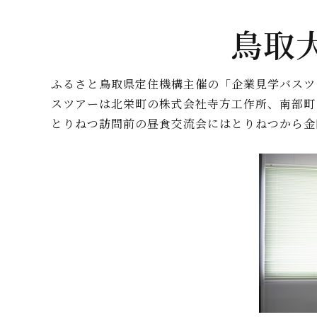
鳥取大
ふるさと鳥取県定住機構主催の「企業見学バスツア
スツアーは北栄町の株式会社寺方工作所、南部町
とりねつ訪問前の昼食交流会にはとりねつから金