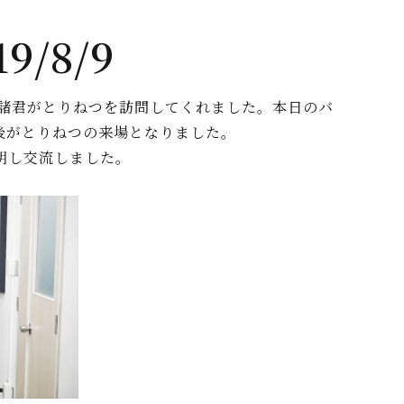
/8/9
生諸君がとりねつを訪問してくれました。本日のバ
後がとりねつの来場となりました。
明し交流しました。