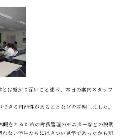
学とは繋がり深いこと述べ、本日の案内スタッフ
ができる可能性があることなどを説明しました。
休暇をとるための労務管理のモニターなどの説明
慣れない学生たちにはきつい見学であったかも知