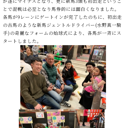
が遂にマイナスとなり、更に新馬3頭も初出走というこ
とで混戦は必至となり馬券的には面白くなりました。
各馬が9レーンにゲートインが完了したのちに、初出走
の古馬のような新馬ジェントルドライバー(水野真一騎
手)の奇麗なフォームの始球式により、各馬が一斉にス
タートしました。