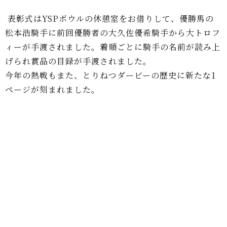
表彰式はYSPボウルの休憩室をお借りして、優勝馬の
松本浩騎手に前回優勝者の大久佐優希騎手から大トロフ
ィーが手渡されました。着順ごとに騎手の名前が読み上
げられ賞品の目録が手渡されました。
今年の熱戦もまた、とりねつダービーの歴史に新たな1
ページが刻まれました。