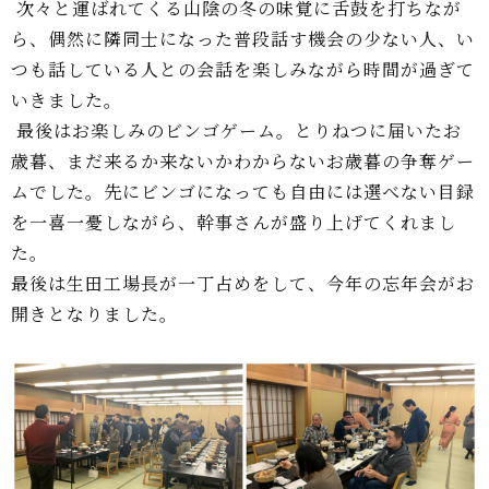
次々と運ばれてくる山陰の冬の味覚に舌鼓を打ちなが
ら、偶然に隣同士になった普段話す機会の少ない人、い
つも話している人との会話を楽しみながら時間が過ぎて
いきました。
最後はお楽しみのビンゴゲーム。とりねつに届いたお
歳暮、まだ来るか来ないかわからないお歳暮の争奪ゲー
ムでした。先にビンゴになっても自由には選べない目録
を一喜一憂しながら、幹事さんが盛り上げてくれまし
た。
最後は生田工場長が一丁占めをして、今年の忘年会がお
開きとなりました。