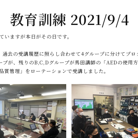
教育訓練 2021/9/4
ていますが本日がその日です。
、過去の受講履歴に照らし合わせて4グループに分けてプロ
プが、残りのB,C,Dグループが馬田講師の「AEDの使
品質管理」をローテーションで受講しました。