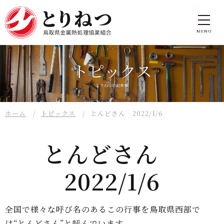
トピックス
とりねつの出来事
ホーム
トピックス
とんどさん 2022/1/6
とんどさん
2022/1/6
全国で様々な呼び名のあるこの行事を鳥取県西部で
は“とんどさん”と呼んでいます。