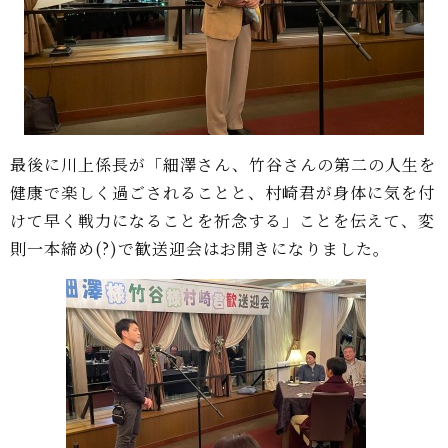
最後に川上係長が「細澤さん、竹谷さんの第二の人生を
健康で楽しく過ごされることと、村崎君が身体に気を付
けて早く戦力になることを祈念する」ことを伝えて、変
則一本締め(?)で歓送迎会はお開きになりました。