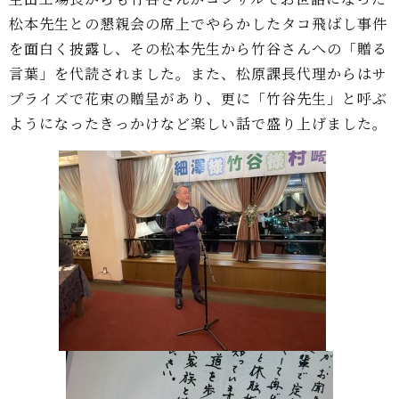
松本先生との懇親会の席上でやらかしたタコ飛ばし事件
を面白く披露し、その松本先生から竹谷さんへの「贈る
言葉」を代読されました。また、松原課長代理からはサ
プライズで花束の贈呈があり、更に「竹谷先生」と呼ぶ
ようになったきっかけなど楽しい話で盛り上げました。