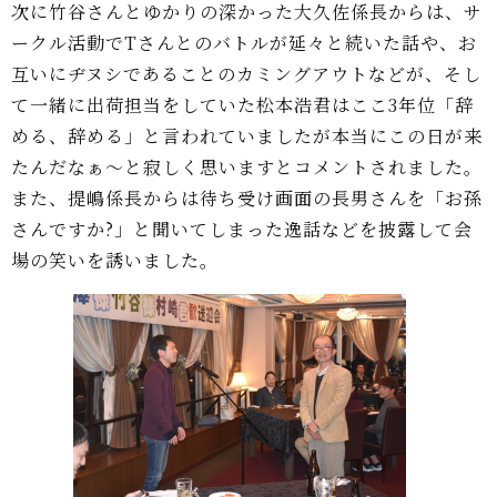
次に竹谷さんとゆかりの深かった大久佐係長からは、サ
ークル活動でTさんとのバトルが延々と続いた話や、お
互いにヂヌシであることのカミングアウトなどが、そし
て一緒に出荷担当をしていた松本浩君はここ3年位「辞
める、辞める」と言われていましたが本当にこの日が来
たんだなぁ～と寂しく思いますとコメントされました。
また、提嶋係長からは待ち受け画面の長男さんを「お孫
さんですか?」と聞いてしまった逸話などを披露して会
場の笑いを誘いました。