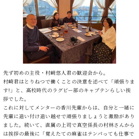
先ず初めの主役・村﨑悠人君の歓迎会から。
村崎君はとりねつで働くことの決意を述べて「頑張りま
す!」と、高校時代のラグビー部のキャプテンらしい挨
拶でした。
これに対してメンターの香川先輩からは、自分と一緒に
先輩に追い付け追い越せで頑張りましょうと激励があり
ました。続いて、直属の上司で真空係長の村林さんから
は挨拶の最後に「覚えたての麻雀はテンパっても仕事で