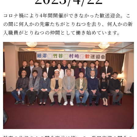
コロナ禍により4年間開催ができなかった歓送迎会。こ
の間に何人かの先輩たちがとりねつを去り、何人かの新
入職員がとりねつの仲間として働き始めています。