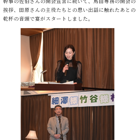
幹事の佐伯さんの開会宣言に続いて、馬田専務の開会の
挨拶、田原さんの主役たちとの思い出話に触れたあとの
乾杯の音頭で宴がスタートしました。