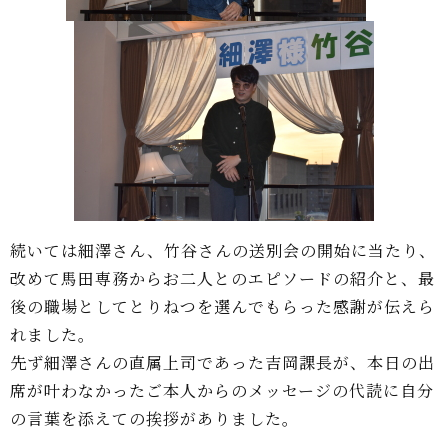
続いては細澤さん、竹谷さんの送別会の開始に当たり、
改めて馬田専務からお二人とのエピソードの紹介と、最
後の職場としてとりねつを選んでもらった感謝が伝えら
れました。
先ず細澤さんの直属上司であった吉岡課長が、本日の出
席が叶わなかったご本人からのメッセージの代読に自分
の言葉を添えての挨拶がありました。