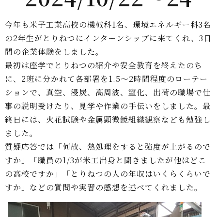
今年も米子工業高校の機械科1名、環境エネルギー科3名
の2年生がとりねつにインターンシップに来てくれ、3日
間の企業体験をしました。
最初は座学でとりねつの紹介や安全教育を終えたのち
に、2班に分かれて各部署を1.5～2時間程度のローテー
ションで、真空、浸炭、高周波、窒化、出荷の職場で仕
事の説明受けたり、見学や作業の手伝いをしました。最
終日には、火花試験や金属顕微鏡組織観察なども勉強し
ました。
質疑応答では「何故、熱処理をすると強度が上がるので
すか」「職員の1/3が米工出身と聞きましたが他はどこ
の高校ですか」「とりねつの人の年収はいくらくらいで
すか」などの質問や実習の感想を述べてくれました。