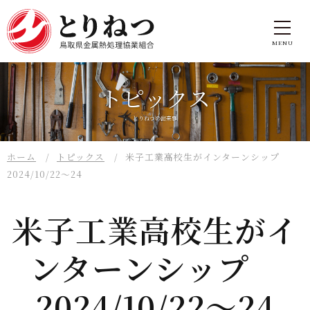
トピックス
とりねつの出来事
ホーム
トピックス
米子工業高校生がインターンシップ
2024/10/22～24
米子工業高校生がイ
ンターンシップ
2024/10/22～24