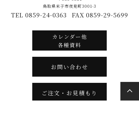
鳥取県米子市夜見町3001-3
TEL 0859-24-0363
FAX 0859-29-5699
カレンダー他
各種資料
お問い合わせ
ご注文・お見積もり
サイトマップ
／
プライバシーポリシー