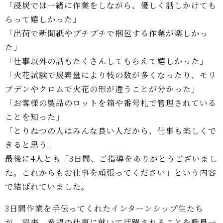
「浸炭では一緒に作業をしながら、優しく話しかけても
らって嬉しかった」
「出荷で新聞紙やプチプチで梱包する作業が楽しかっ
た」
「仕事以外の話もたくさんしてもらえて嬉しかった」
「火花試験で炭素量により枝の数が多くなったり、モリ
ブデンやクロムで火花の形が違うことが分かった」
「お客様の製品のロットを箱や番号札で管理されている
ことを知った」
「とりねつの人はみんな良い人だから、仕事も楽しくで
きると思う」
最後に4人とも「3日間、ご指導をありがとうございまし
た。これからもお仕事を頑張ってください」という内容
で結ばれていました。
3日間作業を手伝ってくれたインターンシップ生たち
が、将来、希望の仕事に就いて活躍されることを職員一