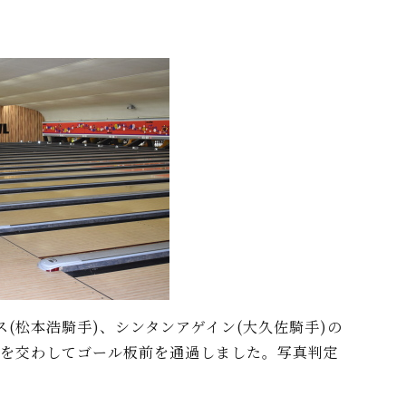
松本浩騎手)、シンタンアゲイン(大久佐騎手)の
イを交わしてゴール板前を通過しました。写真判定