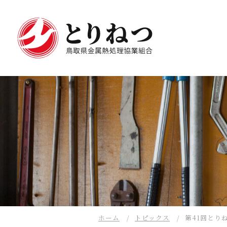
ホーム
トピックス
第41回とりね