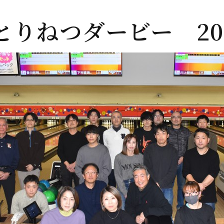
とりねつダービー 2025