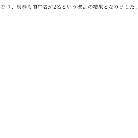
となり、馬券も的中者が2名という波乱の結果となりました