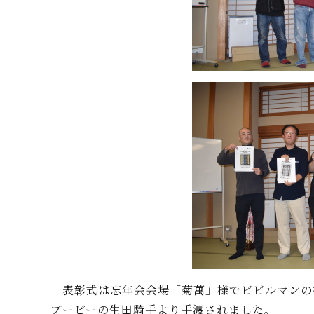
表彰式は忘年会会場「菊萬」様でビビルマンの
ブービーの生田騎手より手渡されました。