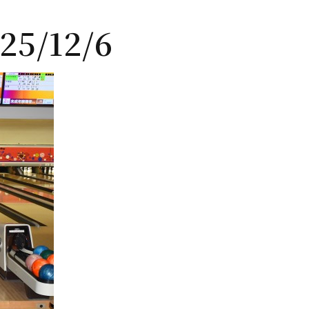
/12/6