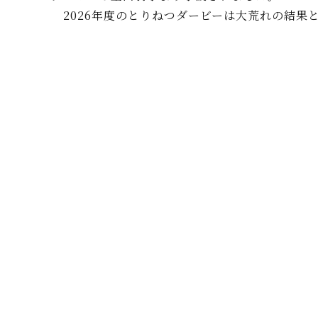
2026年度のとりねつダービーは大荒れの結果