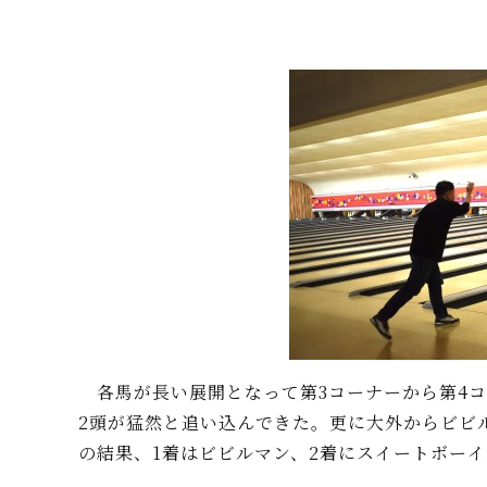
各馬が長い展開となって第3コーナーから第4コ
2頭が猛然と追い込んできた。更に大外からビビ
の結果、1着はビビルマン、2着にスイートボー