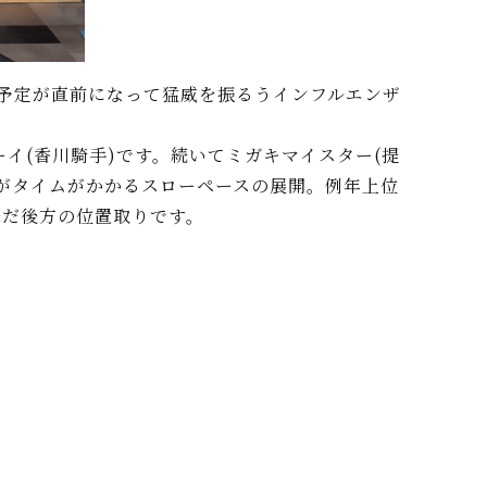
予定が直前になって猛威を振るうインフルエンザ
(香川騎手)です。続いてミガキマイスター(提
すがタイムがかかるスローペースの展開。例年上位
未だ後方の位置取りです。