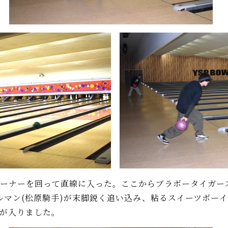
ーナーを回って直線に入った。ここからブラボータイガース(
ルマン(松原騎手)が末脚鋭く追い込み、粘るスイーツボー
イが入りました。