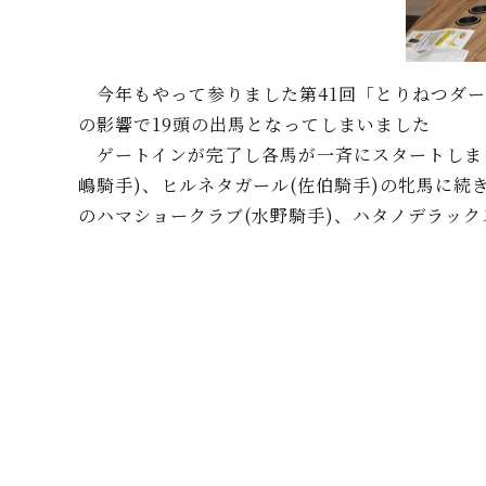
今年もやって参りました第41回「とりねつダー
の影響で19頭の出馬となってしまいました
ゲートインが完了し各馬が一斉にスタートしまし
嶋騎手)、ヒルネタガール(佐伯騎手)の牝馬に続
のハマショークラブ(水野騎手)、ハタノデラック