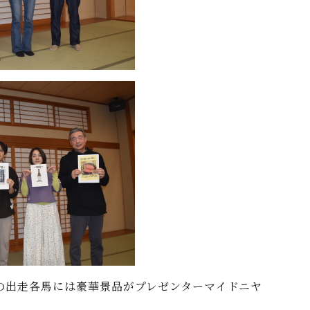
の出走各馬には豪華景品がプレゼンターマイドニヤ