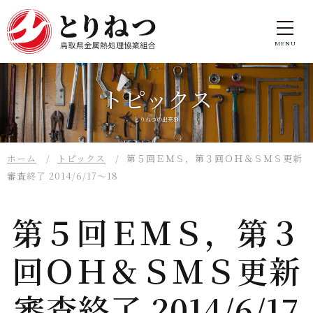
トピックス
とりねつの出来事
ホーム
トピックス
第５回ＥＭＳ，第３回ＯＨ＆ＳＭＳ更新
審査終了 2014/6/17～18
第５回ＥＭＳ，第３
回ＯＨ＆ＳＭＳ更新
審査終了 2014/6/17