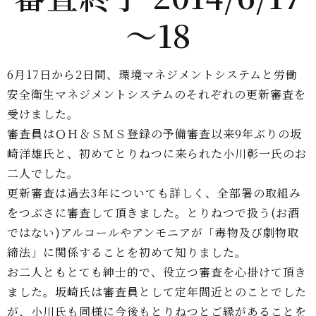
～18
6月17日から2日間、環境マネジメントシステムと労働
安全衛生マネジメントシステムのそれぞれの更新審査を
受けました。
審査員はＯＨ＆ＳＭＳ登録の予備審査以来9年ぶりの坂
崎洋雄氏と、初めてとりねつに来られた小川彰一氏のお
二人でした。
更新審査は過去3年についても詳しく、全部署の取組み
をつぶさに審査して頂きました。とりねつで扱う(お酒
ではない)アルコールやアンモニアが「毒物及び劇物取
締法」に関係することを初めて知りました。
お二人ともとても紳士的で、役立つ審査を心掛けて頂き
ました。坂崎氏は審査員として定年間近とのことでした
が、小川氏も同様に今後もとりねつとご縁があることを