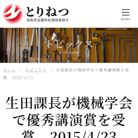
トピックス
とりねつの出来事
ホーム
トピックス
生田課長が機械学会で優秀講演賞を受
賞 2015/4/23
生田課長が機械学会
で優秀講演賞を受
賞 2015/4/23